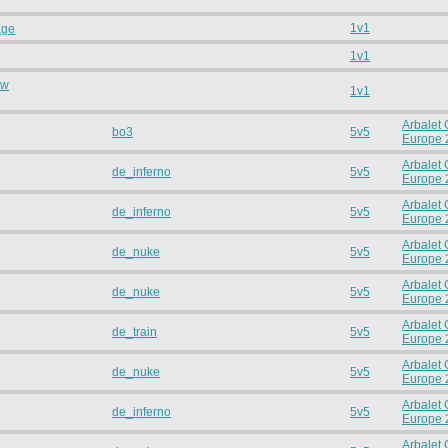
1v1
age
1v1
ew
1v1
Arbalet
bo3
5v5
Europe 
Arbalet
de_inferno
5v5
Europe 
Arbalet
de_inferno
5v5
Europe 
Arbalet
de_nuke
5v5
Europe 
Arbalet
de_nuke
5v5
Europe 
Arbalet
de_train
5v5
Europe 
Arbalet
de_nuke
5v5
Europe 
Arbalet
de_inferno
5v5
Europe 
Arbalet