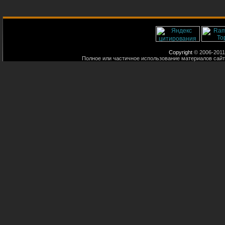
Copyright
© 2006-2011
Полное или частичное использование материалов сайт