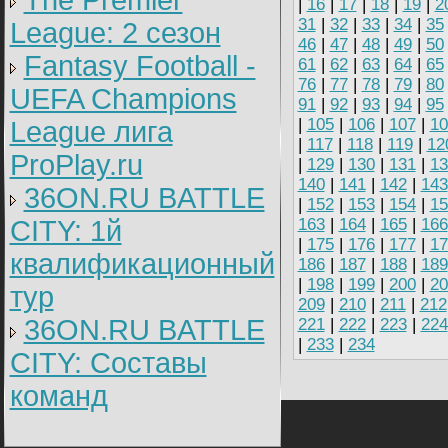
The Premier
|
16
|
17
|
18
|
19
|
2
31
|
32
|
33
|
34
|
35
League: 2 cезон
46
|
47
|
48
|
49
|
50
Fantasy Football -
61
|
62
|
63
|
64
|
65
76
|
77
|
78
|
79
|
80
UEFA Champions
91
|
92
|
93
|
94
|
95
|
105
|
106
|
107
|
10
League лига
|
117
|
118
|
119
|
12
ProPlay.ru
|
129
|
130
|
131
|
13
140
|
141
|
142
|
143
36ON.RU BATTLE
|
152
|
153
|
154
|
15
CITY: 1й
163
|
164
|
165
|
166
|
175
|
176
|
177
|
17
квалификационный
186
|
187
|
188
|
189
|
198
|
199
|
200
|
20
тур
209
|
210
|
211
|
212
36ON.RU BATTLE
221
|
222
|
223
|
224
|
233
|
234
CITY: Составы
команд