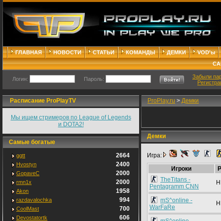
ГЛАВНАЯ
НОВОСТИ
СТАТЬИ
КОМАНДЫ
ДЕМКИ
VOD'ы
СА
Забыли па
Логин:
Пароль:
Регистра
Расписание ProPlayTV
ProPlay.ru
>
Демки
Мы ищем стримеров по League of Legends
и DOTA2!
Демки
Самые богатые
2664
Игра:
ggtt
2400
Hvostyn
Игроки
2000
GopaveC
TheTitans -
2000
rmn1x
H
Pentagramm CNN
1958
Akon
994
razdavalochka
mS^online -
H
WarFaRe
700
CoolMast
606
Devostatortk