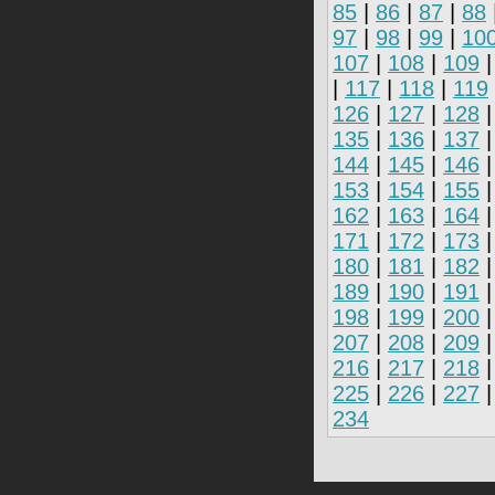
85
|
86
|
87
|
88
97
|
98
|
99
|
10
107
|
108
|
109
|
117
|
118
|
119
126
|
127
|
128
135
|
136
|
137
144
|
145
|
146
153
|
154
|
155
162
|
163
|
164
171
|
172
|
173
180
|
181
|
182
189
|
190
|
191
198
|
199
|
200
207
|
208
|
209
216
|
217
|
218
225
|
226
|
227
234