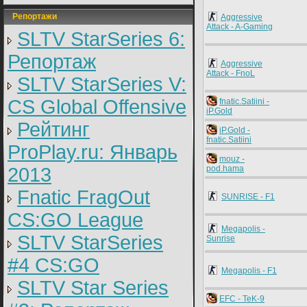
Репортажи
Aggressive
Attack - A-Gaming
SLTV StarSeries 6:
Репортаж
Aggressive
Attack - FnoL
SLTV StarSeries V:
CS Global Offensive
fnatic.Satiini -
iP.Gold
Рейтинг
iP.Gold -
fnatic.Satiini
ProPlay.ru: Январь
mouz -
2013
pod.hama
Fnatic FragOut
SUNRISE - F1
CS:GO League
Megapolis -
SLTV StarSeries
Sunrise
#4 CS:GO
Megapolis - F1
SLTV Star Series
EFC - TeK-9