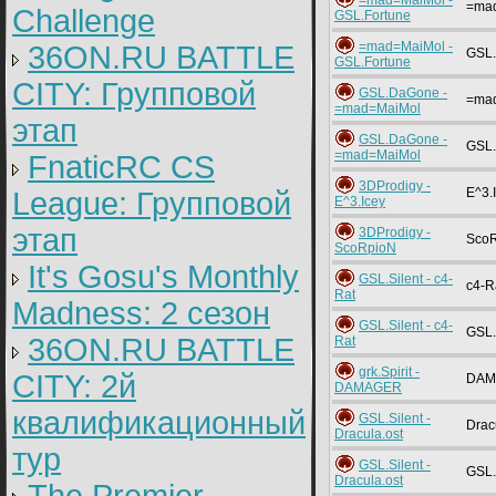
=mad=MaiMol -
=ma
Challenge
GSL.Fortune
=mad=MaiMol -
36ON.RU BATTLE
GSL.
GSL.Fortune
CITY: Групповой
GSL.DaGone -
=ma
=mad=MaiMol
этап
GSL.DaGone -
GSL
=mad=MaiMol
FnaticRC CS
3DProdigy -
E^3.
League: Групповой
E^3.Icey
этап
3DProdigy -
Sco
ScoRpioN
It's Gosu's Monthly
GSL.Silent - c4-
c4-R
Rat
Madness: 2 сезон
GSL.Silent - c4-
GSL.
36ON.RU BATTLE
Rat
grk.Spirit -
CITY: 2й
DAM
DAMAGER
квалификационный
GSL.Silent -
Drac
Dracula.ost
тур
GSL.Silent -
GSL.
Dracula.ost