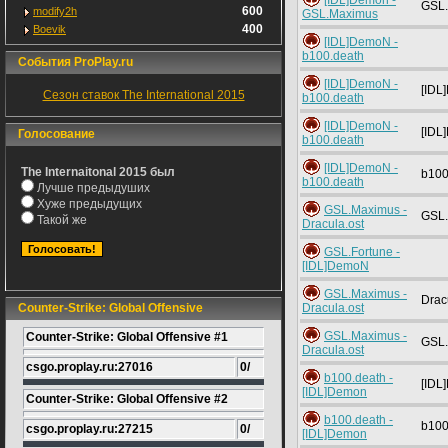
[IDL]Demon -
GSL
600
modify2h
GSL.Maximus
400
Boevik
[IDL]DemoN -
b100.death
События ProPlay.ru
[IDL]DemoN -
[IDL
Сезон ставок The International 2015
b100.death
[IDL]DemoN -
[IDL
Голосование
b100.death
[IDL]DemoN -
The Internaitonal 2015 был
b100
b100.death
Лучше предыдуших
Хуже предыдущих
GSL.Maximus -
GSL
Такой же
Dracula.ost
GSL.Fortune -
[IDL]DemoN
GSL.Maximus -
Drac
Counter-Strike: Global Offensive
Dracula.ost
GSL.Maximus -
Counter-Strike: Global Offensive #1
GSL
Dracula.ost
csgo.proplay.ru:27016
0/
b100.death -
[IDL
[IDL]Demon
Counter-Strike: Global Offensive #2
b100.death -
b100
csgo.proplay.ru:27215
0/
[IDL]Demon