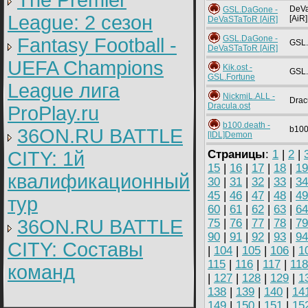
The Premier
DeV
GSL.DaGone -
League: 2 cезон
[AiR]
DeVaSTaToR [AiR]
GSL.DaGone -
Fantasy Football -
GSL
DeVaSTaToR [AiR]
UEFA Champions
Kik.ost -
GSL.
GSL.Fortune
League лига
NickmiL.ALL -
Drac
Dracula.ost
ProPlay.ru
b100.death -
b100
36ON.RU BATTLE
[IDL]Demon
CITY: 1й
Страницы
:
1
|
2
|
15
|
16
|
17
|
18
|
19
квалификационный
30
|
31
|
32
|
33
|
34
45
|
46
|
47
|
48
|
49
тур
60
|
61
|
62
|
63
|
64
36ON.RU BATTLE
75
|
76
|
77
|
78
|
79
90
|
91
|
92
|
93
|
94
CITY: Составы
|
104
|
105
|
106
|
1
115
|
116
|
117
|
118
команд
|
127
|
128
|
129
|
1
138
|
139
|
140
|
14
149
|
150
|
151
|
15