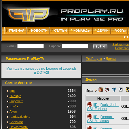
ГЛАВНАЯ
НОВОСТИ
СТАТЬИ
КОМАНДЫ
ДЕМКИ
VOD'ы
СА
Забыли па
Логин:
Пароль:
Регистра
Расписание ProPlayTV
ProPlay.ru
>
Демки
Мы ищем стримеров по League of Legends
и DOTA2!
Демки
Самые богатые
2664
Игра:
ggtt
2400
Hvostyn
Игроки
2000
GopaveC
[IDL]Dark_Jedi -
2000
rmn1x
GSL.
GSL.Fortune
1958
Akon
994
razdavalochka
[IDL]Demon -
GSL
GSL.Maximus
700
CoolMast
606
Devostatortk