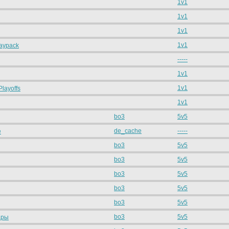
1v1
1v1
1v1
1v1
aypack
-----
1v1
1v1
Playoffs
1v1
bo3
5v5
de_cache
-----
e
bo3
5v5
bo3
5v5
bo3
5v5
bo3
5v5
bo3
5v5
bo3
5v5
ары