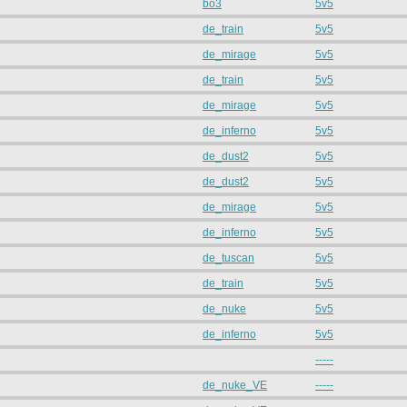
bo3
5v5
de_train
5v5
de_mirage
5v5
de_train
5v5
de_mirage
5v5
de_inferno
5v5
de_dust2
5v5
de_dust2
5v5
de_mirage
5v5
de_inferno
5v5
de_tuscan
5v5
de_train
5v5
de_nuke
5v5
de_inferno
5v5
-----
de_nuke_VE
-----