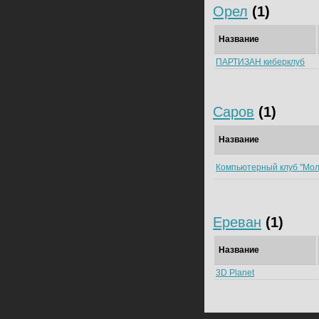
Орел
(1)
Название
ПАРТИЗАН киберклуб
Саров
(1)
Название
Компьютерный клуб "Мол
Ереван
(1)
Название
3D Planet