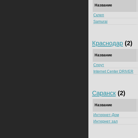
Название
Склеп
Samurai
Краснодар
(2)
Название
Спрут
Internet Center DRIVER
Саранск
(2)
Название
Интернет-Дом
Интернет зал