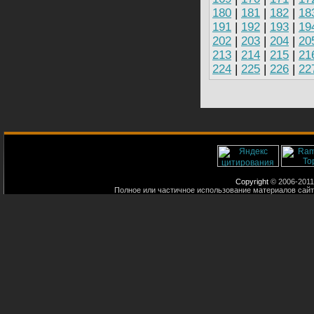
180
|
181
|
182
|
18
191
|
192
|
193
|
19
202
|
203
|
204
|
20
213
|
214
|
215
|
21
224
|
225
|
226
|
22
Copyright
© 2006-2011
Полное или частичное использование материалов сайт