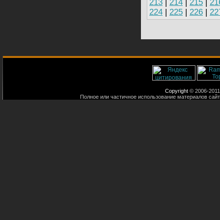
213
|
214
|
215
|
21
224
|
225
|
226
|
22
Copyright
© 2006-2011
Полное или частичное использование материалов сайт