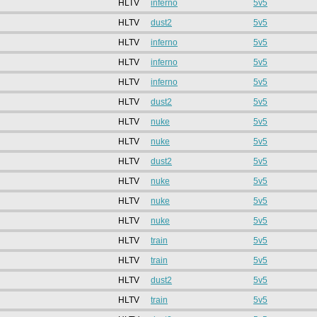
HLTV
inferno
5v5
HLTV
dust2
5v5
HLTV
inferno
5v5
HLTV
inferno
5v5
HLTV
inferno
5v5
HLTV
dust2
5v5
HLTV
nuke
5v5
HLTV
nuke
5v5
HLTV
dust2
5v5
HLTV
nuke
5v5
HLTV
nuke
5v5
HLTV
nuke
5v5
HLTV
train
5v5
HLTV
train
5v5
HLTV
dust2
5v5
HLTV
train
5v5