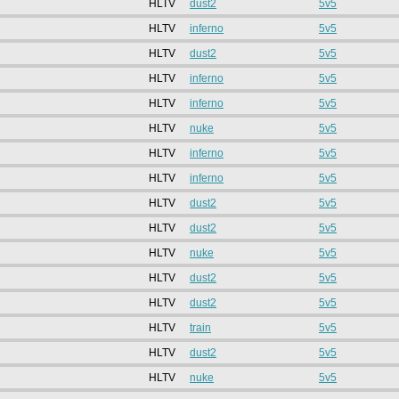
HLTV
dust2
5v5
HLTV
inferno
5v5
HLTV
dust2
5v5
HLTV
inferno
5v5
HLTV
inferno
5v5
HLTV
nuke
5v5
HLTV
inferno
5v5
HLTV
inferno
5v5
HLTV
dust2
5v5
HLTV
dust2
5v5
HLTV
nuke
5v5
HLTV
dust2
5v5
HLTV
dust2
5v5
HLTV
train
5v5
HLTV
dust2
5v5
HLTV
nuke
5v5