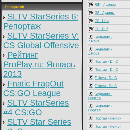
RiP - Лузеры
Репортажи
G$ - Лузеры
SLTV StarSeries 6:
G$ - Hills
Репортаж
G$ - RiP
SLTV StarSeries V:
Бедалаги -
Z.Nova
CS Global Offensive
Бедалаги -
Рейтинг
Z.Nova
Портал - DmC
ProPlay.ru: Январь
Портал - DmC
2013
Z.Nova - DmC
Fnatic FragOut
Z.Nova - DmC
CS:GO League
Бедалаги -
Портал
SLTV StarSeries
Бедалаги -
#4 CS:GO
Портал
Портал - Легион
SLTV Star Series
Портал - Легион