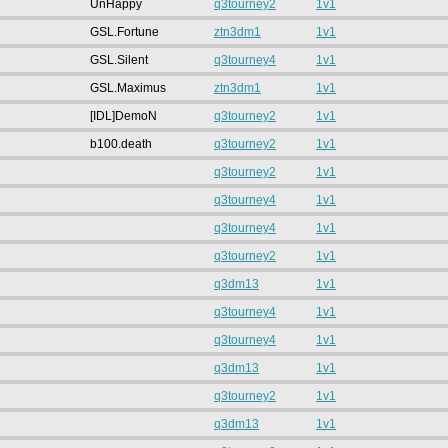
UnHappy
q3tourney2
1v1
GSL.Fortune
ztn3dm1
1v1
GSL.Silent
q3tourney4
1v1
GSL.Maximus
ztn3dm1
1v1
[IDL]DemoN
q3tourney2
1v1
b100.death
q3tourney2
1v1
q3tourney2
1v1
q3tourney4
1v1
q3tourney4
1v1
q3tourney2
1v1
q3dm13
1v1
q3tourney4
1v1
q3tourney4
1v1
q3dm13
1v1
q3tourney2
1v1
q3dm13
1v1