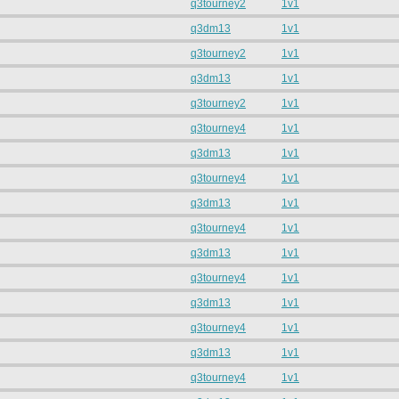
q3tourney2
1v1
q3dm13
1v1
q3tourney2
1v1
q3dm13
1v1
q3tourney2
1v1
q3tourney4
1v1
q3dm13
1v1
q3tourney4
1v1
q3dm13
1v1
q3tourney4
1v1
q3dm13
1v1
q3tourney4
1v1
q3dm13
1v1
q3tourney4
1v1
q3dm13
1v1
q3tourney4
1v1