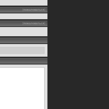
[
пожаловаться
]
[
пожаловаться
]