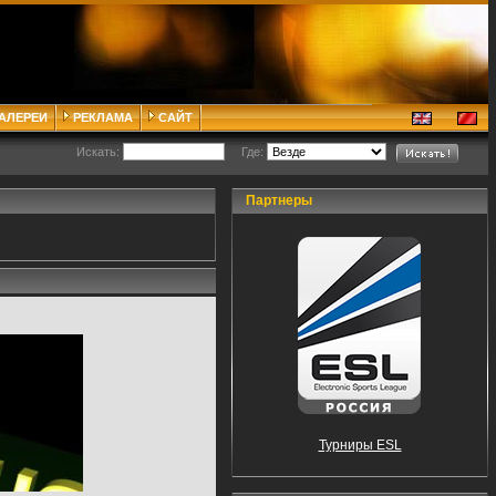
ГАЛЕРЕИ
РЕКЛАМА
САЙТ
Искать:
Где:
Партнеры
Турниры ESL