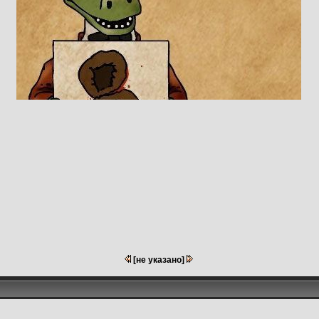
[не указано]