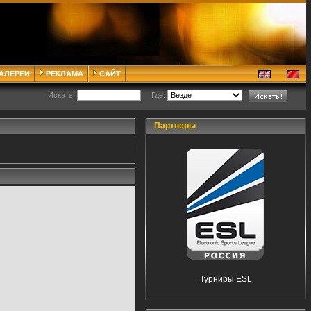
ГАЛЕРЕИ
РЕКЛАМА
САЙТ
Искать:
Где:
Партнеры
Турниры ESL