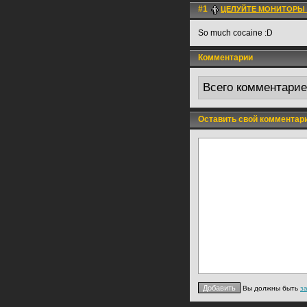
#1
ЦЕЛУЙТЕ МОНИТОРЫ 
So much cocaine :D
Комментарии
Всего комментари
Оставить свой комментар
Вы должны быть
з