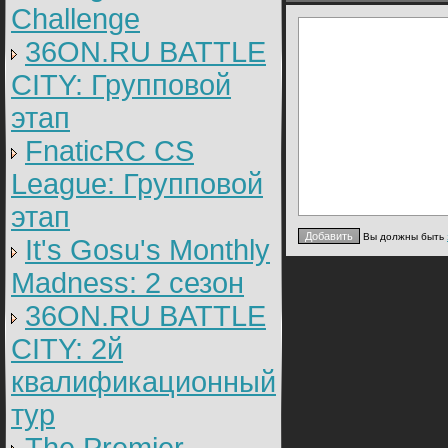
Challenge
36ON.RU BATTLE
CITY: Групповой
этап
FnaticRC CS
League: Групповой
этап
Вы должны быть
It's Gosu's Monthly
Madness: 2 сезон
36ON.RU BATTLE
CITY: 2й
квалификационный
тур