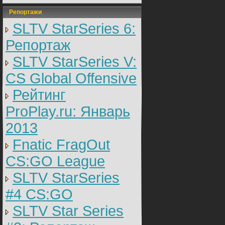
Репортажи
SLTV StarSeries 6:
Репортаж
SLTV StarSeries V:
CS Global Offensive
Рейтинг
ProPlay.ru: Январь
2013
Fnatic FragOut
CS:GO League
SLTV StarSeries
#4 CS:GO
SLTV Star Series