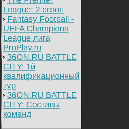
The Premier
League: 2 cезон
Fantasy Football -
UEFA Champions
League лига
ProPlay.ru
36ON.RU BATTLE
CITY: 1й
квалификационный
тур
36ON.RU BATTLE
CITY: Составы
команд